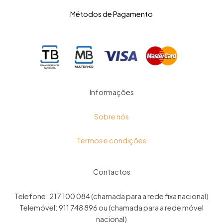
Métodos de Pagamento
Informações
Sobre nós
Termos e condições
Contactos
Telefone: 217 100 084 (chamada para a rede fixa nacional)
Telemóvel: 911 748 896 ou (chamada para a rede móvel
nacional)