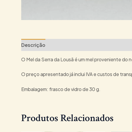
Descrição
Perguntas e Respostas
Mais Pro
O Mel da Serra da Lousã é um mel proveniente do né
O preço apresentado já inclui IVA e custos de trans
Embalagem: frasco de vidro de 30 g.
Produtos Relacionados