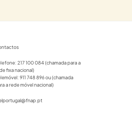
ontactos
lefone: 217 100 084 (chamada para a
de fixa nacional)
lemóvel: 911 748 896 ou (chamada
ra a rede móvel nacional)
lportugal@fnap.pt