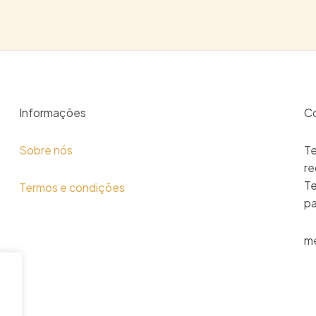
Informações
C
Sobre nós
Te
re
Te
Termos e condições
pa
me