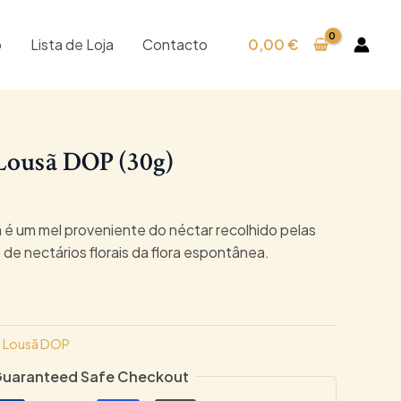
o
Lista de Loja
Contacto
0,00
€
Lousã DOP (30g)
 é um mel proveniente do néctar recolhido pelas
de nectários florais da flora espontânea.
a Lousã DOP
uaranteed Safe Checkout